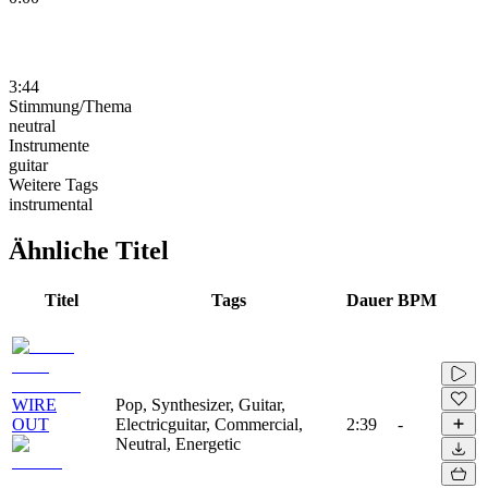
3:44
Stimmung/Thema
neutral
Instrumente
guitar
Weitere Tags
instrumental
Ähnliche Titel
Titel
Tags
Dauer
BPM
WIRE
Pop, Synthesizer, Guitar,
OUT
Electricguitar, Commercial,
2:39
-
Neutral, Energetic