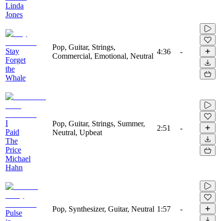
Linda
Jones
Pop, Guitar, Strings,
Stay
4:36
-
Commercial, Emotional, Neutral
Forget
the
Whale
I
Pop, Guitar, Strings, Summer,
2:51
-
Paid
Neutral, Upbeat
The
Price
Michael
Hahn
Pop, Synthesizer, Guitar, Neutral
1:57
-
Pulse