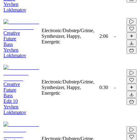
Yevhen
Lokhmatov
Electronic/Dubstep/Grime,
Creative
Synthesizer, Happy,
2:06
-
Future
Energetic
Bass
Yevhen
Lokhmatov
Electronic/Dubstep/Grime,
Creative
Synthesizer, Happy,
0:30
-
Future
Energetic
Bass
Edit 10
Yevhen
Lokhmatov
Electronic/Dubstep/Grime,