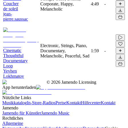
Coucher
Corporate, Happy,
4:49
-
de soleil
Melancholic
jean-
pierre.saussac
Electronic, Strings, Piano,
Cinematic
Documentary,
1:59
-
Thoughtful
Melancholic, Peaceful, Sad
Documentary
Loop
Yevhen
Lokhmatov
©
2026
Jamendo Licensing
App herunterladen
Nützliche Links
Musikkatalog
In-Store-Radios
Preise
Kontakt
Hilfecenter
Kontakt
Jamendo
Jamendo für Künstler
Jamendo Music
Rechtliches
Allgemeine