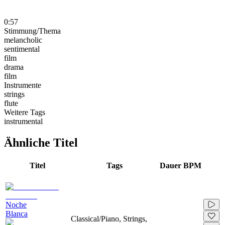
0:57
Stimmung/Thema
melancholic
sentimental
film
drama
film
Instrumente
strings
flute
Weitere Tags
instrumental
Ähnliche Titel
Titel
Tags
Dauer
BPM
Noche
Blanca
Classical/Piano, Strings,