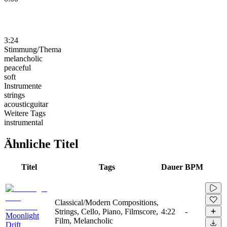
3:24
Stimmung/Thema
melancholic
peaceful
soft
Instrumente
strings
acousticguitar
Weitere Tags
instrumental
Ähnliche Titel
Titel
Tags
Dauer
BPM
Classical/Modern Compositions,
Strings, Cello, Piano, Filmscore,
4:22
-
Moonlight
Film, Melancholic
Drift