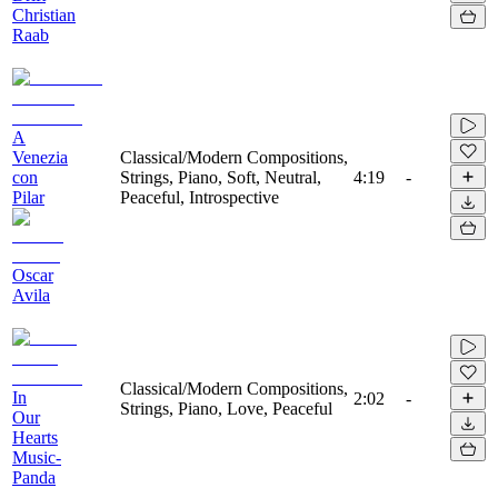
Christian
Raab
A
Venezia
Classical/Modern Compositions,
con
Strings, Piano, Soft, Neutral,
4:19
-
Pilar
Peaceful, Introspective
Oscar
Avila
Classical/Modern Compositions,
In
2:02
-
Strings, Piano, Love, Peaceful
Our
Hearts
Music-
Panda