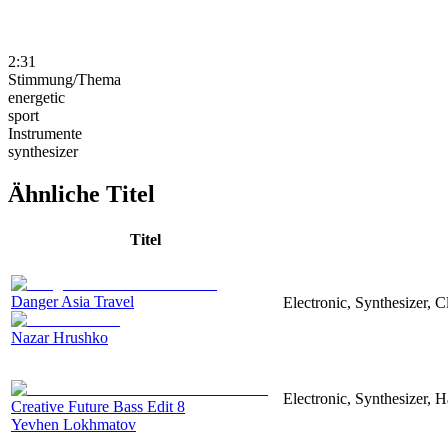
2:31
Stimmung/Thema
energetic
sport
Instrumente
synthesizer
Ähnliche Titel
Titel
Danger Asia Travel
Electronic, Synthesizer, C
Nazar Hrushko
Electronic, Synthesizer, 
Creative Future Bass Edit 8
Yevhen Lokhmatov