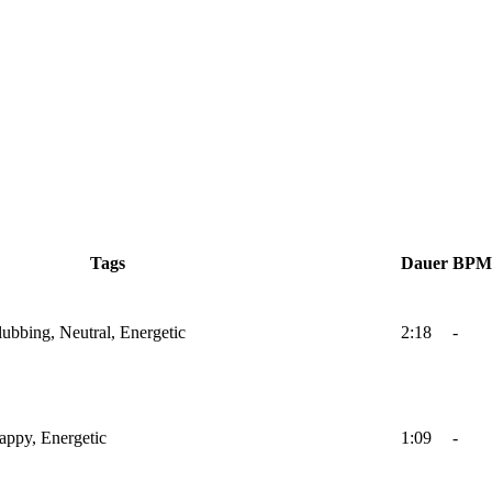
Tags
Dauer
BPM
lubbing, Neutral, Energetic
2:18
-
Happy, Energetic
1:09
-