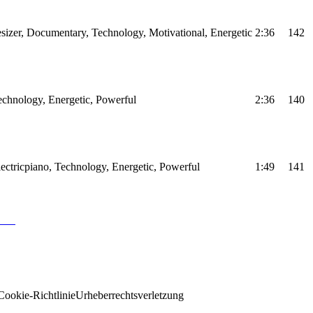
sizer, Documentary, Technology, Motivational, Energetic
2:36
142
Technology, Energetic, Powerful
2:36
140
Electricpiano, Technology, Energetic, Powerful
1:49
141
Cookie-Richtlinie
Urheberrechtsverletzung