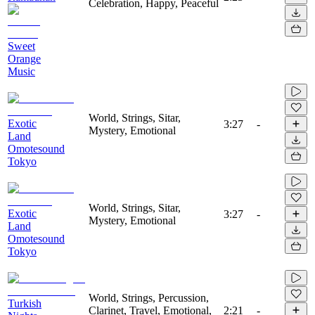
Celebration, Happy, Peaceful
Sweet
Orange
Music
World, Strings, Sitar,
Exotic
3:27
-
Mystery, Emotional
Land
Omotesound
Tokyo
World, Strings, Sitar,
Exotic
3:27
-
Mystery, Emotional
Land
Omotesound
Tokyo
World, Strings, Percussion,
Turkish
Clarinet, Travel, Emotional,
2:21
-