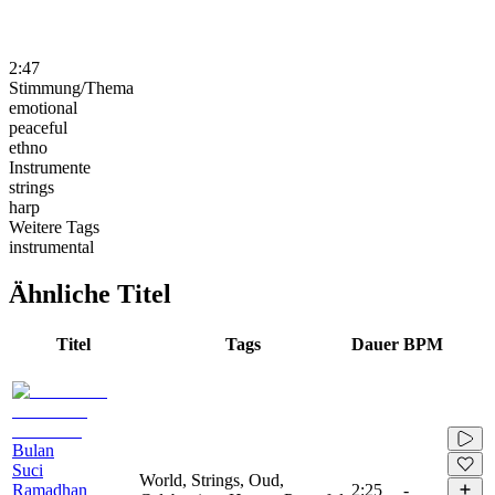
2:47
Stimmung/Thema
emotional
peaceful
ethno
Instrumente
strings
harp
Weitere Tags
instrumental
Ähnliche Titel
Titel
Tags
Dauer
BPM
Bulan
Suci
World, Strings, Oud,
Ramadhan
2:25
-