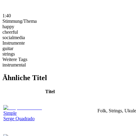
1:40
Stimmung/Thema
happy
cheerful
socialmedia
Instrumente
guitar
strings
Weitere Tags
instrumental
Ähnliche Titel
Titel
Folk, Strings, Uku
Simple
Serge Quadrado