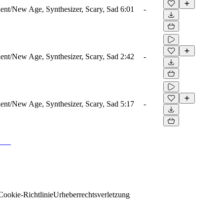
nt/New Age, Synthesizer, Scary, Sad
6:01
-
nt/New Age, Synthesizer, Scary, Sad
2:42
-
nt/New Age, Synthesizer, Scary, Sad
5:17
-
Cookie-Richtlinie
Urheberrechtsverletzung