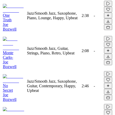
Jazz/Smooth Jazz, Saxophone,
One
2:38
-
Piano, Lounge, Happy, Upbeat
Truth
Joe
Bozwell
Jazz/Smooth Jazz, Guitar,
2:08
-
Monte
Strings, Piano, Retro, Upbeat
Carlo-
Joe
Bozwell
Jazz/Smooth Jazz, Saxophone,
No
Guitar, Contemporary, Happy,
2:46
-
Secret
Upbeat
Joe
Bozwell