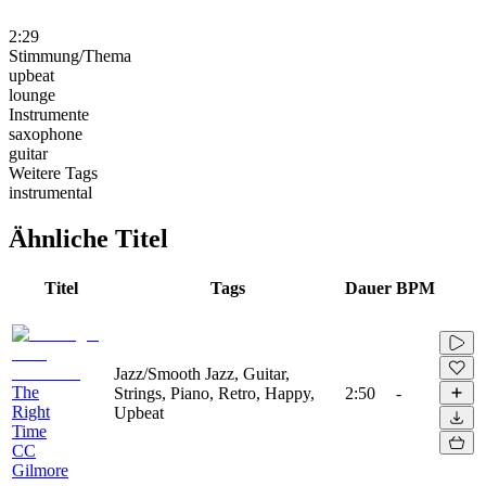
2:29
Stimmung/Thema
upbeat
lounge
Instrumente
saxophone
guitar
Weitere Tags
instrumental
Ähnliche Titel
Titel
Tags
Dauer
BPM
Jazz/Smooth Jazz, Guitar,
The
Strings, Piano, Retro, Happy,
2:50
-
Right
Upbeat
Time
CC
Gilmore