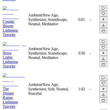
Ambient/New Age,
Synthesizer, Soundscape,
5:01
-
Cosmic
Neutral, Meditative
Bloom
Lightning
Traveler
Ambient/New Age,
Nova
Synthesizer, Soundscape,
3:50
-
Lights
Neutral, Meditative
Lightning
Traveler
Ambient/New Age,
The
Synthesizer, Soft, Neutral,
1:42
-
Distant
Peaceful
Range
Lightning
Traveler