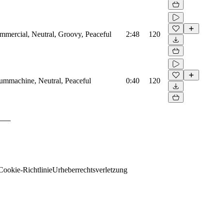
mmercial, Neutral, Groovy, Peaceful
2:48
120
rummachine, Neutral, Peaceful
0:40
120
Cookie-Richtlinie
Urheberrechtsverletzung