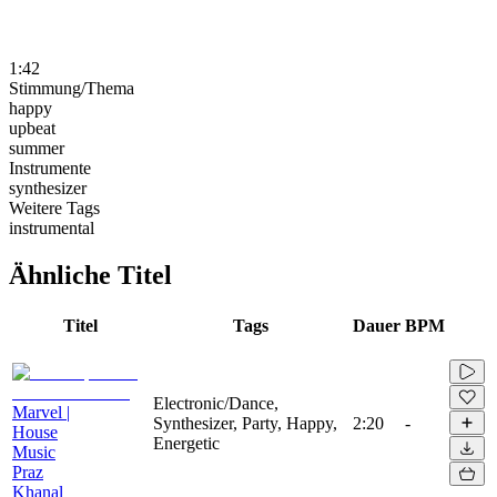
1:42
Stimmung/Thema
happy
upbeat
summer
Instrumente
synthesizer
Weitere Tags
instrumental
Ähnliche Titel
Titel
Tags
Dauer
BPM
Electronic/Dance,
Marvel |
Synthesizer, Party, Happy,
2:20
-
House
Energetic
Music
Praz
Khanal