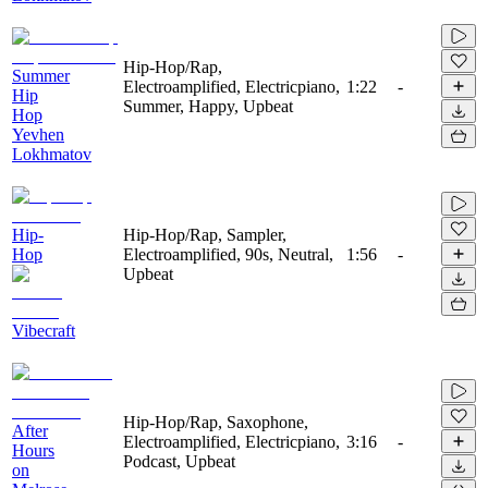
Hip-Hop/Rap,
Summer
Electroamplified, Electricpiano,
1:22
-
Hip
Summer, Happy, Upbeat
Hop
Yevhen
Lokhmatov
Hip-
Hip-Hop/Rap, Sampler,
Hop
Electroamplified, 90s, Neutral,
1:56
-
Upbeat
Vibecraft
Hip-Hop/Rap, Saxophone,
After
Electroamplified, Electricpiano,
3:16
-
Hours
Podcast, Upbeat
on