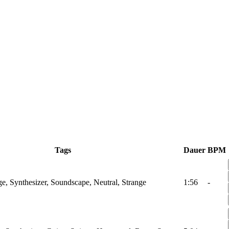
Tags
Dauer
BPM
 Synthesizer, Soundscape, Neutral, Strange
1:56
-