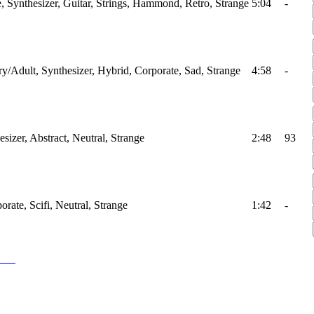
, Synthesizer, Guitar, Strings, Hammond, Retro, Strange
5:04
-
/Adult, Synthesizer, Hybrid, Corporate, Sad, Strange
4:58
-
esizer, Abstract, Neutral, Strange
2:48
93
orate, Scifi, Neutral, Strange
1:42
-