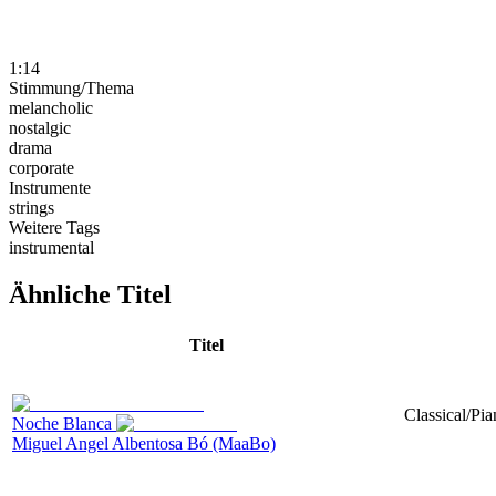
1:14
Stimmung/Thema
melancholic
nostalgic
drama
corporate
Instrumente
strings
Weitere Tags
instrumental
Ähnliche Titel
Titel
Classical/Pi
Noche Blanca
Miguel Angel Albentosa Bó (MaaBo)