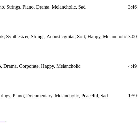
ano, Strings, Piano, Drama, Melancholic, Sad
3:46
k, Synthesizer, Strings, Acousticguitar, Soft, Happy, Melancholic
3:00
lo, Drama, Corporate, Happy, Melancholic
4:49
Strings, Piano, Documentary, Melancholic, Peaceful, Sad
1:59