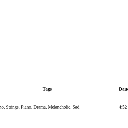
Tags
Dau
ano, Strings, Piano, Drama, Melancholic, Sad
4:52