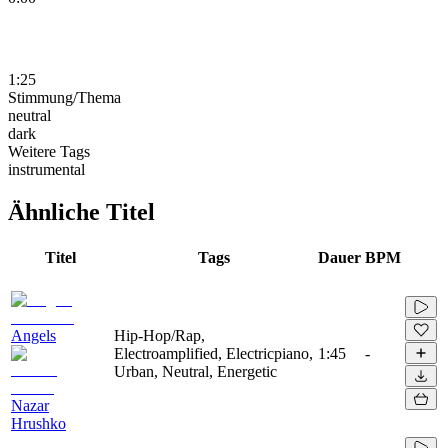
1:25
Stimmung/Thema
neutral
dark
Weitere Tags
instrumental
Ähnliche Titel
Titel
Tags
Dauer
BPM
Angels
Hip-Hop/Rap,
Electroamplified, Electricpiano,
1:45
-
Urban, Neutral, Energetic
Nazar
Hrushko