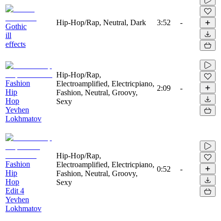
Hip-Hop/Rap, Neutral, Dark
3:52
-
Gothic
ill
effects
Hip-Hop/Rap,
Fashion
Electroamplified, Electricpiano,
2:09
-
Hip
Fashion, Neutral, Groovy,
Hop
Sexy
Yevhen
Lokhmatov
Hip-Hop/Rap,
Fashion
Electroamplified, Electricpiano,
0:52
-
Hip
Fashion, Neutral, Groovy,
Hop
Sexy
Edit 4
Yevhen
Lokhmatov