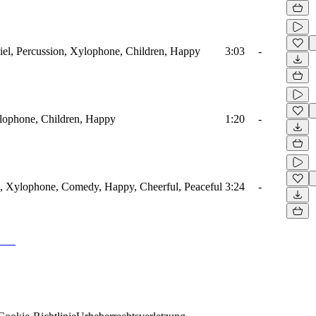
iel, Percussion, Xylophone, Children, Happy
3:03
-
ylophone, Children, Happy
1:20
-
n, Xylophone, Comedy, Happy, Cheerful, Peaceful
3:24
-