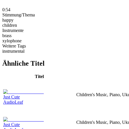
0:54
Stimmung/Thema
happy
children
Instrumente
brass
xylophone
Weitere Tags
instrumental
Ähnliche Titel
Titel
Children's Music, Piano, Uk
Just Cute
AudioLeaf
Children's Music, Piano, Uk
Just Cute