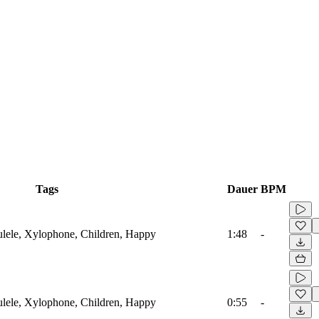
Tags
Dauer
BPM
ulele, Xylophone, Children, Happy
1:48
-
ulele, Xylophone, Children, Happy
0:55
-