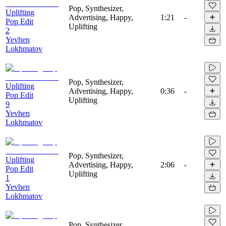
Pop, Synthesizer,
Uplifting
Advertising, Happy,
1:21
-
Pop Edit
Uplifting
2
Yevhen
Lokhmatov
Pop, Synthesizer,
Uplifting
Advertising, Happy,
0:36
-
Pop Edit
Uplifting
9
Yevhen
Lokhmatov
Pop, Synthesizer,
Uplifting
Advertising, Happy,
2:06
-
Pop Edit
Uplifting
1
Yevhen
Lokhmatov
Pop, Synthesizer,