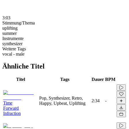
3:03
Stimmung/Thema
uplifting
summer
Instrumente
synthesizer
Weitere Tags
vocal - male
Ähnliche Titel
Titel
Tags
Dauer
BPM
Pop, Synthesizer, Retro,
2:34
-
Time
Happy, Upbeat, Uplifting
Forward
Infraction