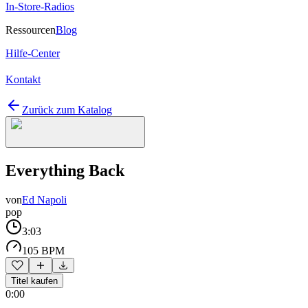
In-Store-Radios
Ressourcen
Blog
Hilfe-Center
Kontakt
Zurück zum Katalog
Everything Back
von
Ed Napoli
pop
3:03
105 BPM
Titel kaufen
0:00