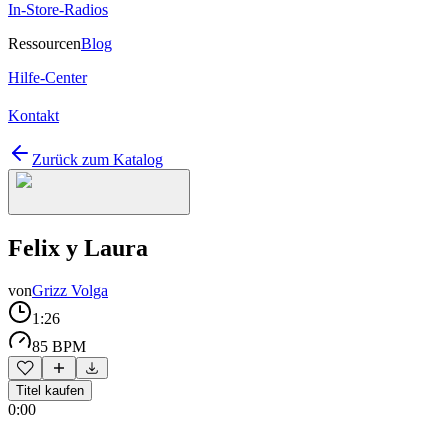
In-Store-Radios
Ressourcen
Blog
Hilfe-Center
Kontakt
Zurück zum Katalog
Felix y Laura
von
Grizz Volga
1:26
85 BPM
Titel kaufen
0:00