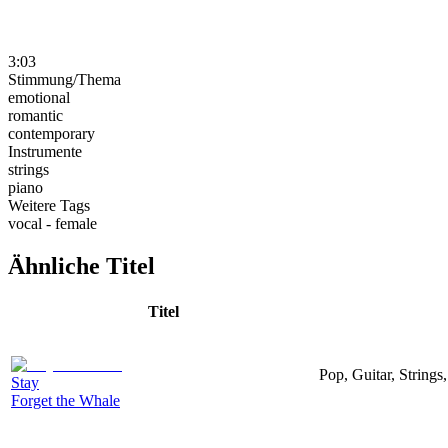
3:03
Stimmung/Thema
emotional
romantic
contemporary
Instrumente
strings
piano
Weitere Tags
vocal - female
Ähnliche Titel
Titel
Pop, Guitar, String
Stay
Forget the Whale