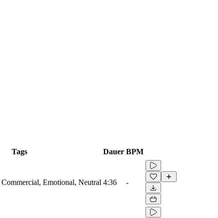
Tags
Dauer
BPM
s, Commercial, Emotional, Neutral
4:36
-