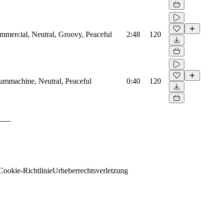
mmercial, Neutral, Groovy, Peaceful
2:48
120
rummachine, Neutral, Peaceful
0:40
120
Cookie-Richtlinie
Urheberrechtsverletzung