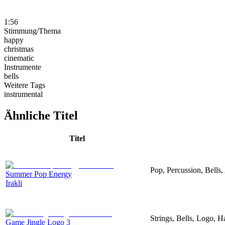
1:56
Stimmung/Thema
happy
christmas
cinematic
Instrumente
bells
Weitere Tags
instrumental
Ähnliche Titel
Titel
Pop, Percussion, Bells,
Summer Pop Energy
Irakli
Strings, Bells, Logo, 
Game Jingle Logo 3