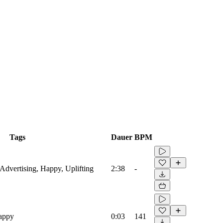
Tags
Dauer
BPM
 Advertising, Happy, Uplifting
2:38
-
Happy
0:03
141