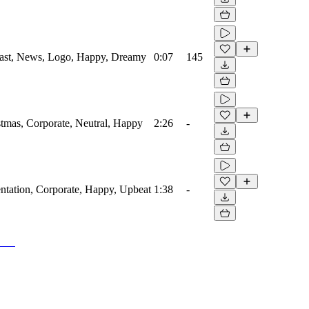
dcast, News, Logo, Happy, Dreamy
0:07
145
stmas, Corporate, Neutral, Happy
2:26
-
entation, Corporate, Happy, Upbeat
1:38
-