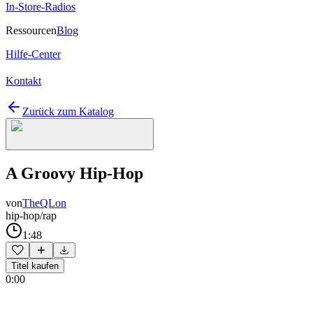
In-Store-Radios
Ressourcen
Blog
Hilfe-Center
Kontakt
Zurück zum Katalog
A Groovy Hip-Hop
von
TheQLon
hip-hop/rap
1:48
Titel kaufen
0:00