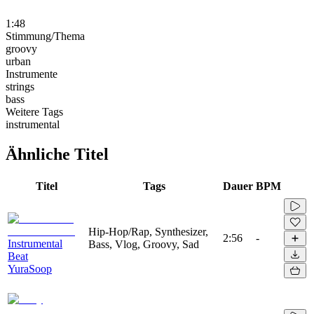
1:48
Stimmung/Thema
groovy
urban
Instrumente
strings
bass
Weitere Tags
instrumental
Ähnliche Titel
Titel
Tags
Dauer
BPM
Hip-Hop/Rap, Synthesizer,
2:56
-
Instrumental
Bass, Vlog, Groovy, Sad
Beat
YuraSoop