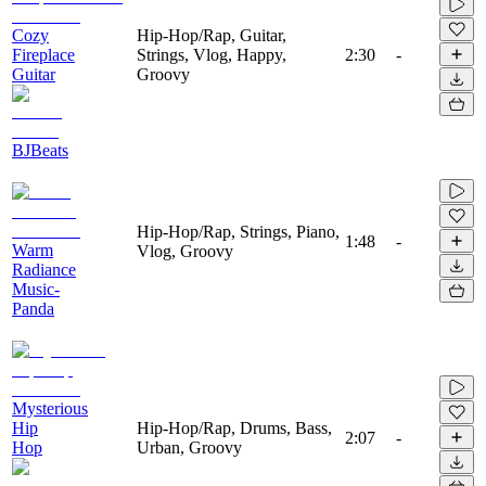
Cozy
Hip-Hop/Rap, Guitar,
Fireplace
Strings, Vlog, Happy,
2:30
-
Guitar
Groovy
BJBeats
Hip-Hop/Rap, Strings, Piano,
1:48
-
Warm
Vlog, Groovy
Radiance
Music-
Panda
Mysterious
Hip
Hip-Hop/Rap, Drums, Bass,
2:07
-
Hop
Urban, Groovy