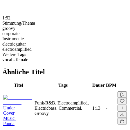
1:52
Stimmung/Thema
groovy
corporate
Instrumente
electricguitar
electroamplified
Weitere Tags
vocal - female
Ähnliche Titel
Titel
Tags
Dauer
BPM
Funk/R&B, Electroamplified,
Under
Electricbass, Commercial,
1:13
-
Cover
Groovy
Music-
Panda