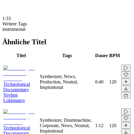
1:33
Weitere Tags
instrumental
Ähnliche Titel
Titel
Tags
Dauer
BPM
Synthesizer, News,
Production, Neutral,
0:40
120
Technological
Inspirational
Documentary
Yevhen
Lokhmatov
Synthesizer, Drummachine,
Corporate, News, Neutral,
1:12
120
Technological
Inspirational
Documentary