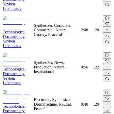
Yevhen
Lokhmatov
Synthesizer, Corporate,
Commercial, Neutral,
2:48
120
Technological
Groovy, Peaceful
Documentary
Yevhen
Lokhmatov
Synthesizer, News,
Production, Neutral,
0:56
122
Technological
Inspirational
Documentary
Yevhen
Lokhmatov
Electronic, Synthesizer,
Drummachine, Neutral,
0:40
120
Technological
Peaceful
Documentary