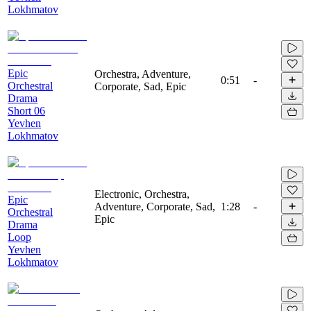
Lokhmatov
Epic
Orchestra, Adventure,
0:51
-
Orchestral
Corporate, Sad, Epic
Drama
Short 06
Yevhen
Lokhmatov
Electronic, Orchestra,
Epic
Adventure, Corporate, Sad,
1:28
-
Orchestral
Epic
Drama
Loop
Yevhen
Lokhmatov