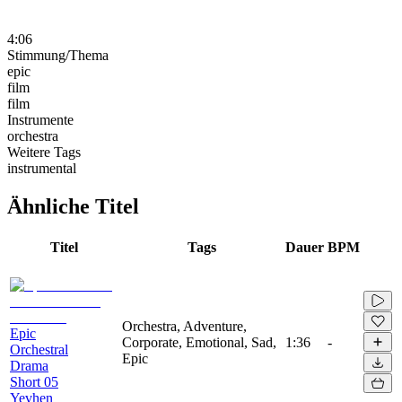
4:06
Stimmung/Thema
epic
film
film
Instrumente
orchestra
Weitere Tags
instrumental
Ähnliche Titel
Titel
Tags
Dauer
BPM
Orchestra, Adventure,
Epic
Corporate, Emotional, Sad,
1:36
-
Orchestral
Epic
Drama
Short 05
Yevhen