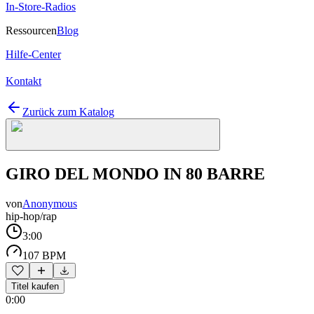
In-Store-Radios
Ressourcen
Blog
Hilfe-Center
Kontakt
Zurück zum Katalog
GIRO DEL MONDO IN 80 BARRE
von
Anonymous
hip-hop/rap
3:00
107 BPM
Titel kaufen
0:00