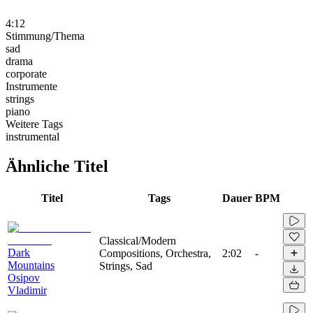
4:12
Stimmung/Thema
sad
drama
corporate
Instrumente
strings
piano
Weitere Tags
instrumental
Ähnliche Titel
Titel
Tags
Dauer
BPM
Classical/Modern
Dark
Compositions, Orchestra,
2:02
-
Mountains
Strings, Sad
Osipov
Vladimir