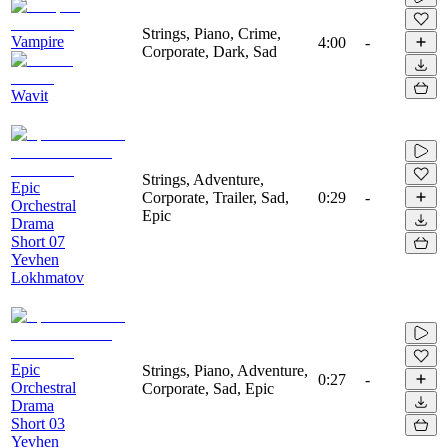
Strings, Piano, Crime,
Vampire
4:00
-
Corporate, Dark, Sad
Wavit
Strings, Adventure,
Epic
Corporate, Trailer, Sad,
0:29
-
Orchestral
Epic
Drama
Short 07
Yevhen
Lokhmatov
Epic
Strings, Piano, Adventure,
0:27
-
Orchestral
Corporate, Sad, Epic
Drama
Short 03
Yevhen