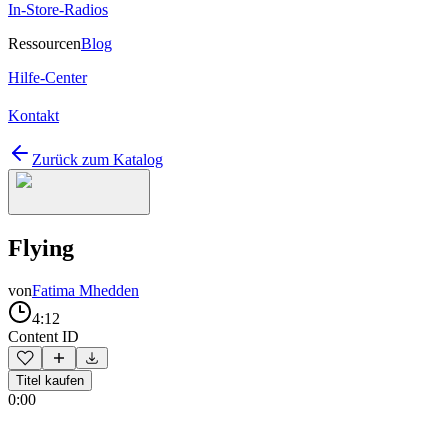
In-Store-Radios
Ressourcen
Blog
Hilfe-Center
Kontakt
Zurück zum Katalog
Flying
von
Fatima Mhedden
4:12
Content ID
Titel kaufen
0:00