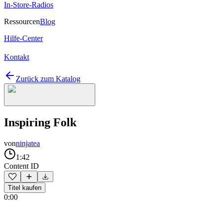
In-Store-Radios
Ressourcen
Blog
Hilfe-Center
Kontakt
Zurück zum Katalog
Inspiring Folk
von
ninjatea
1:42
Content ID
Titel kaufen
0:00