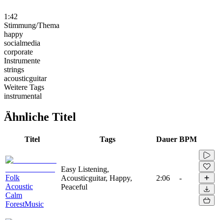
1:42
Stimmung/Thema
happy
socialmedia
corporate
Instrumente
strings
acousticguitar
Weitere Tags
instrumental
Ähnliche Titel
Titel
Tags
Dauer
BPM
Easy Listening,
Folk
Acousticguitar, Happy,
2:06
-
Acoustic
Peaceful
Calm
ForestMusic