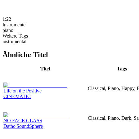
1:22
Instrumente
piano
Weitere Tags
instrumental
Ähnliche Titel
Titel
Tags
Classical, Piano, Happy, 
Life on the Positive
CINEMATIC
Classical, Piano, Dark, S
NO FACE GLASS
Datho'SoundSphere