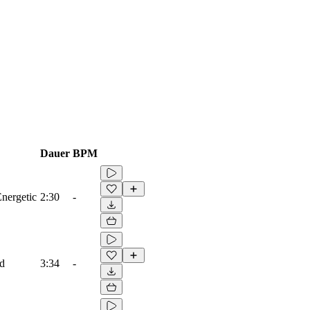
Dauer
BPM
Energetic
2:30
-
ad
3:34
-