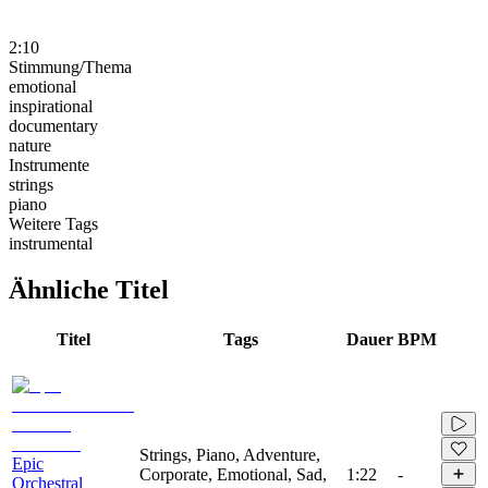
2:10
Stimmung/Thema
emotional
inspirational
documentary
nature
Instrumente
strings
piano
Weitere Tags
instrumental
Ähnliche Titel
Titel
Tags
Dauer
BPM
Strings, Piano, Adventure,
Epic
Corporate, Emotional, Sad,
1:22
-
Orchestral