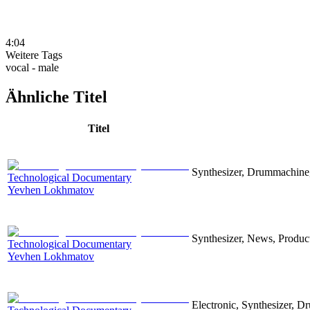
4:04
Weitere Tags
vocal - male
Ähnliche Titel
Titel
Synthesizer, Drummachine, 
Technological Documentary
Yevhen Lokhmatov
Synthesizer, News, Producti
Technological Documentary
Yevhen Lokhmatov
Electronic, Synthesizer, D