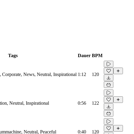
Tags
Dauer
BPM
Corporate, News, Neutral, Inspirational
1:12
120
on, Neutral, Inspirational
0:56
122
rummachine, Neutral, Peaceful
0:40
120