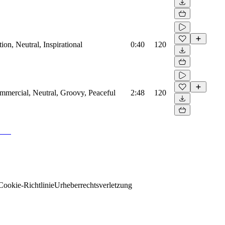
on, Neutral, Inspirational
0:40
120
mmercial, Neutral, Groovy, Peaceful
2:48
120
Cookie-Richtlinie
Urheberrechtsverletzung