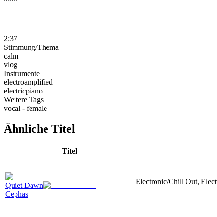
2:37
Stimmung/Thema
calm
vlog
Instrumente
electroamplified
electricpiano
Weitere Tags
vocal - female
Ähnliche Titel
Titel
Electronic/Chill Out, Elec
Quiet Dawn
Cephas