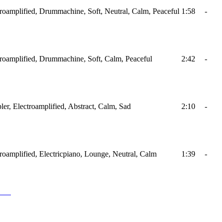
ctroamplified, Drummachine, Soft, Neutral, Calm, Peaceful
1:58
-
ctroamplified, Drummachine, Soft, Calm, Peaceful
2:42
-
ler, Electroamplified, Abstract, Calm, Sad
2:10
-
troamplified, Electricpiano, Lounge, Neutral, Calm
1:39
-