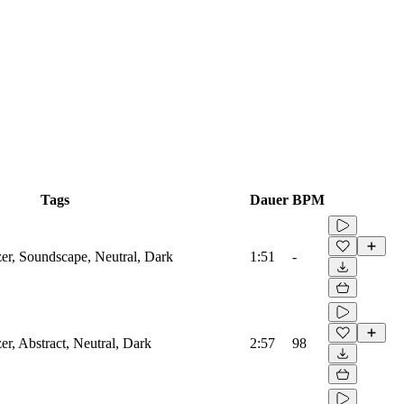
Tags
Dauer
BPM
zer, Soundscape, Neutral, Dark
1:51
-
er, Abstract, Neutral, Dark
2:57
98