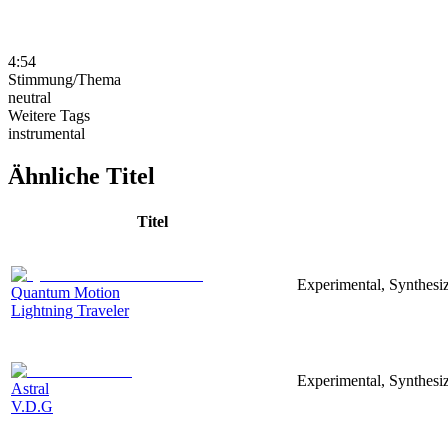
4:54
Stimmung/Thema
neutral
Weitere Tags
instrumental
Ähnliche Titel
Titel
Experimental, Synthesi
Quantum Motion
Lightning Traveler
Experimental, Synthesiz
Astral
V.D.G