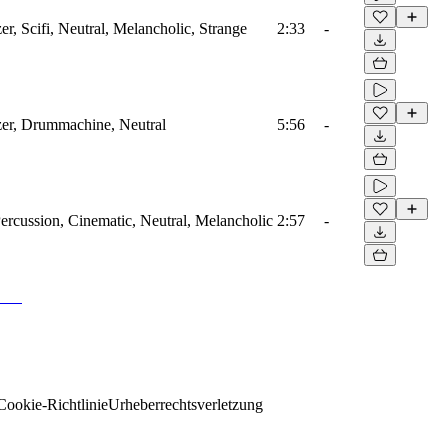
er, Scifi, Neutral, Melancholic, Strange
2:33
-
zer, Drummachine, Neutral
5:56
-
ercussion, Cinematic, Neutral, Melancholic
2:57
-
Cookie-Richtlinie
Urheberrechtsverletzung