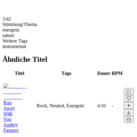
3:42
Stimmung/Thema
energetic
nature
Weitere Tags
instrumental
Ähnliche Titel
Titel
Tags
Dauer
BPM
Run
Rock, Neutral, Energetic
4:10
-
Away
With
You
Andrey
Faustov