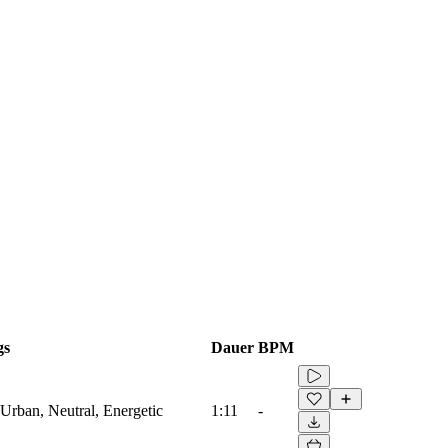
gs
Dauer
BPM
Urban, Neutral, Energetic
1:11
-