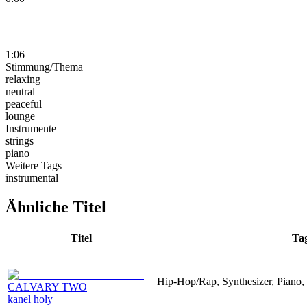
1:06
Stimmung/Thema
relaxing
neutral
peaceful
lounge
Instrumente
strings
piano
Weitere Tags
instrumental
Ähnliche Titel
Titel
Ta
Hip-Hop/Rap, Synthesizer, Piano, 
CALVARY TWO
kanel holy