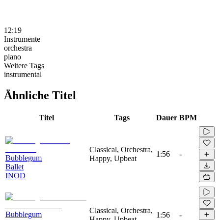
12:19
Instrumente
orchestra
piano
Weitere Tags
instrumental
Ähnliche Titel
Titel
Tags
Dauer
BPM
Classical, Orchestra,
1:56
-
Bubblegum
Happy, Upbeat
Ballet
INOD
Classical, Orchestra,
Bubblegum
1:56
-
Happy, Upbeat