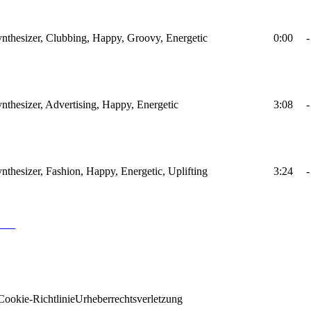
ynthesizer, Clubbing, Happy, Groovy, Energetic
0:00
-
nthesizer, Advertising, Happy, Energetic
3:08
-
nthesizer, Fashion, Happy, Energetic, Uplifting
3:24
-
Cookie-Richtlinie
Urheberrechtsverletzung