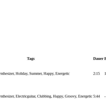
Tags
Dauer
ynthesizer, Holiday, Summer, Happy, Energetic
2:15
nthesizer, Electricguitar, Clubbing, Happy, Groovy, Energetic
5:44
-