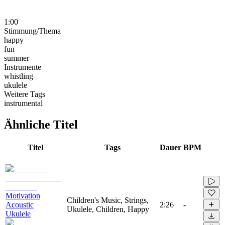
1:00
Stimmung/Thema
happy
fun
summer
Instrumente
whistling
ukulele
Weitere Tags
instrumental
Ähnliche Titel
Titel
Tags
Dauer
BPM
Motivation
Children's Music, Strings,
Acoustic
2:26
-
Ukulele, Children, Happy
Ukulele