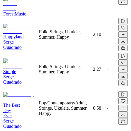
ForestMusic
Folk, Strings, Ukulele,
2:10
-
Happyland
Summer, Happy
Serge
Quadrado
Folk, Strings, Ukulele,
2:27
-
Simple
Summer, Happy
Serge
Quadrado
Pop/Contemporary/Adult,
The Best
Strings, Ukulele, Summer,
0:58
-
Day
Happy
Ever
Serge
Quadrado