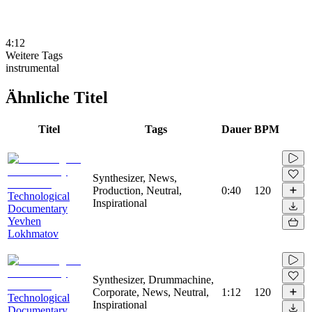
4:12
Weitere Tags
instrumental
Ähnliche Titel
Titel
Tags
Dauer
BPM
Synthesizer, News,
Production, Neutral,
0:40
120
Technological
Inspirational
Documentary
Yevhen
Lokhmatov
Synthesizer, Drummachine,
Corporate, News, Neutral,
1:12
120
Technological
Inspirational
Documentary