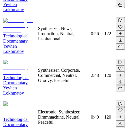
Yevhen
Lokhmatov
Synthesizer, News,
Production, Neutral,
0:56
122
Technological
Inspirational
Documentary
Yevhen
Lokhmatov
Synthesizer, Corporate,
Commercial, Neutral,
2:48
120
Technological
Groovy, Peaceful
Documentary
Yevhen
Lokhmatov
Electronic, Synthesizer,
Drummachine, Neutral,
0:40
120
Technological
Peaceful
Documentary