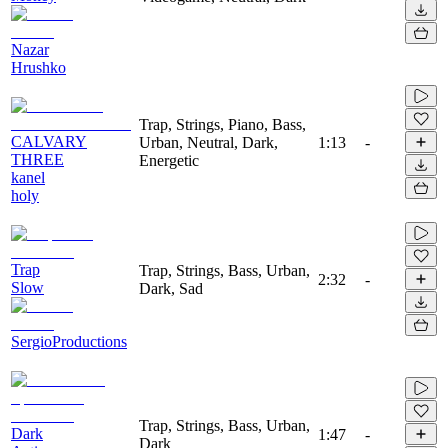
Nazar
Hrushko
Trap, Strings, Piano, Bass,
CALVARY
Urban, Neutral, Dark,
1:13
-
THREE
Energetic
kanel
holy
Trap
Trap, Strings, Bass, Urban,
2:32
-
Slow
Dark, Sad
SergioProductions
Trap, Strings, Bass, Urban,
Dark
1:47
-
Dark