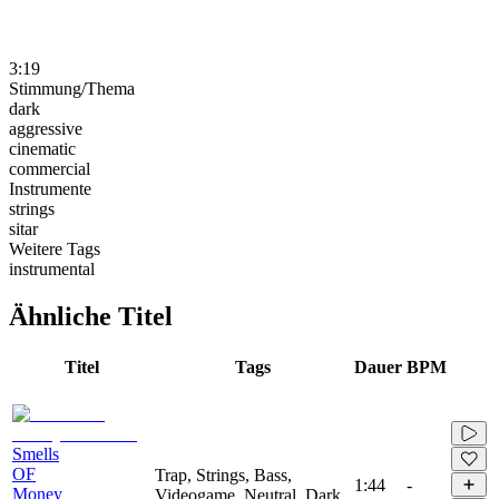
3:19
Stimmung/Thema
dark
aggressive
cinematic
commercial
Instrumente
strings
sitar
Weitere Tags
instrumental
Ähnliche Titel
Titel
Tags
Dauer
BPM
Smells
OF
Trap, Strings, Bass,
1:44
-
Money
Videogame, Neutral, Dark