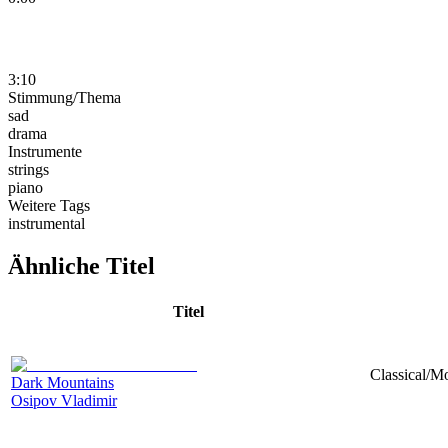
3:10
Stimmung/Thema
sad
drama
Instrumente
strings
piano
Weitere Tags
instrumental
Ähnliche Titel
Titel
Classical/M
Dark Mountains
Osipov Vladimir