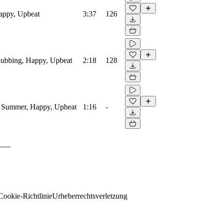
Happy, Upbeat
3:37
126
Clubbing, Happy, Upbeat
2:18
128
o, Summer, Happy, Upbeat
1:16
-
Cookie-Richtlinie
Urheberrechtsverletzung