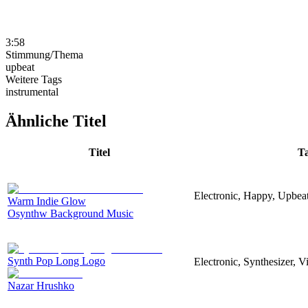
3:58
Stimmung/Thema
upbeat
Weitere Tags
instrumental
Ähnliche Titel
Titel
T
Electronic, Happy, Upbea
Warm Indie Glow
Osynthw Background Music
Synth Pop Long Logo
Electronic, Synthesizer, 
Nazar Hrushko