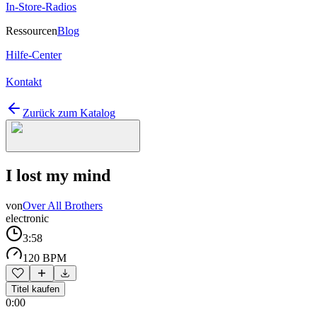
In-Store-Radios
Ressourcen
Blog
Hilfe-Center
Kontakt
Zurück zum Katalog
I lost my mind
von
Over All Brothers
electronic
3:58
120 BPM
Titel kaufen
0:00