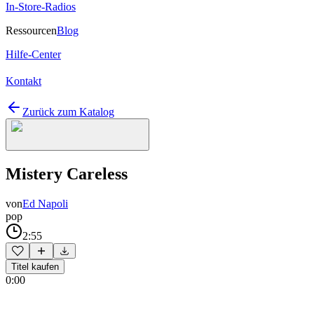
In-Store-Radios
Ressourcen
Blog
Hilfe-Center
Kontakt
Zurück zum Katalog
Mistery Careless
von
Ed Napoli
pop
2:55
Titel kaufen
0:00