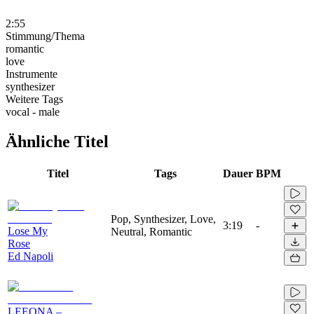
2:55
Stimmung/Thema
romantic
love
Instrumente
synthesizer
Weitere Tags
vocal - male
Ähnliche Titel
Titel
Tags
Dauer
BPM
Pop, Synthesizer, Love,
3:19
-
Lose My
Neutral, Romantic
Rose
Ed Napoli
LEEONA –