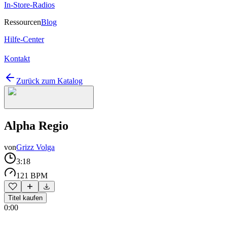
In-Store-Radios
Ressourcen
Blog
Hilfe-Center
Kontakt
Zurück zum Katalog
Alpha Regio
von
Grizz Volga
3:18
121 BPM
Titel kaufen
0:00