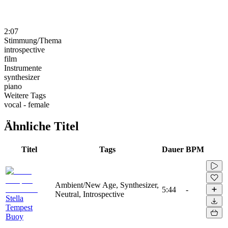
2:07
Stimmung/Thema
introspective
film
Instrumente
synthesizer
piano
Weitere Tags
vocal - female
Ähnliche Titel
Titel
Tags
Dauer
BPM
Ambient/New Age, Synthesizer,
5:44
-
Neutral, Introspective
Stella
Tempest
Buoy