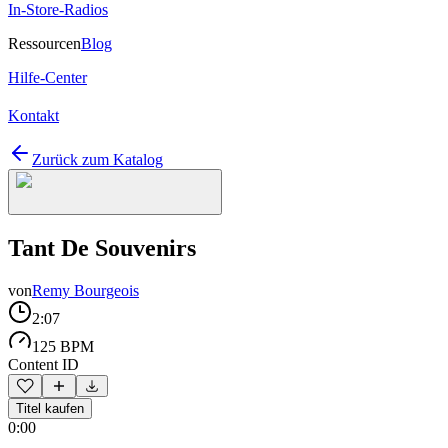
In-Store-Radios
Ressourcen
Blog
Hilfe-Center
Kontakt
Zurück zum Katalog
Tant De Souvenirs
von
Remy Bourgeois
2:07
125 BPM
Content ID
Titel kaufen
0:00