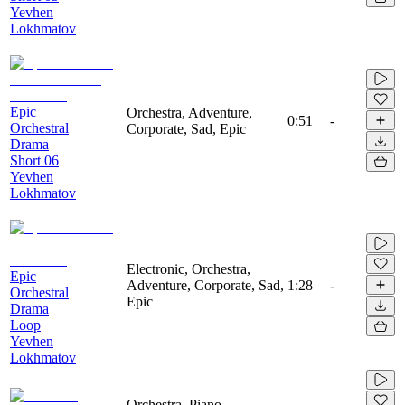
Yevhen
Lokhmatov
Epic
Orchestra, Adventure,
0:51
-
Orchestral
Corporate, Sad, Epic
Drama
Short 06
Yevhen
Lokhmatov
Electronic, Orchestra,
Epic
Adventure, Corporate, Sad,
1:28
-
Orchestral
Epic
Drama
Loop
Yevhen
Lokhmatov
Orchestra, Piano,