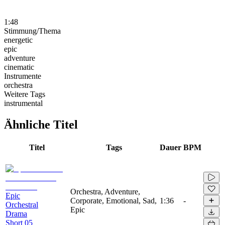
1:48
Stimmung/Thema
energetic
epic
adventure
cinematic
Instrumente
orchestra
Weitere Tags
instrumental
Ähnliche Titel
Titel
Tags
Dauer
BPM
Orchestra, Adventure,
Epic
Corporate, Emotional, Sad,
1:36
-
Orchestral
Epic
Drama
Short 05