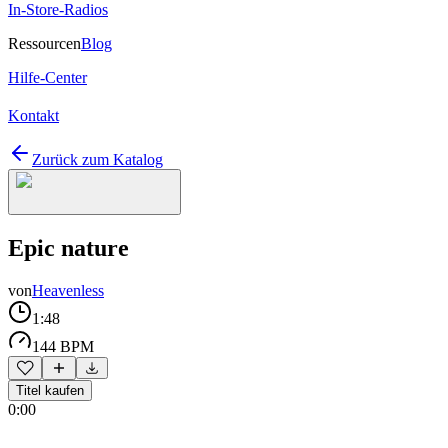
In-Store-Radios
Ressourcen
Blog
Hilfe-Center
Kontakt
Zurück zum Katalog
Epic nature
von
Heavenless
1:48
144 BPM
Titel kaufen
0:00