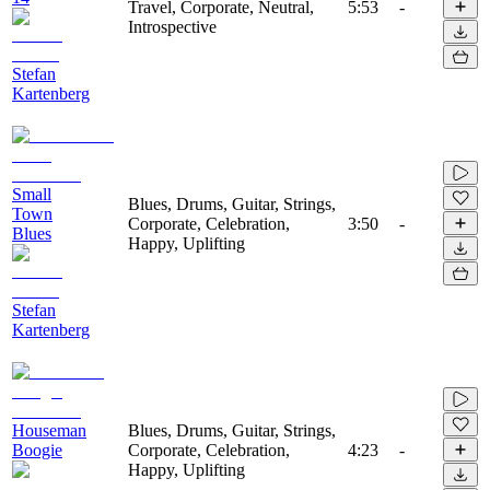
Travel, Corporate, Neutral,
5:53
-
Introspective
Stefan
Kartenberg
Small
Blues, Drums, Guitar, Strings,
Town
Corporate, Celebration,
3:50
-
Blues
Happy, Uplifting
Stefan
Kartenberg
Houseman
Blues, Drums, Guitar, Strings,
Boogie
Corporate, Celebration,
4:23
-
Happy, Uplifting