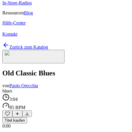
In-Store-Radios
Ressourcen
Blog
Hilfe-Center
Kontakt
Zurück zum Katalog
Old Classic Blues
von
Paolo Orecchia
blues
3:04
85 BPM
Titel kaufen
0:00