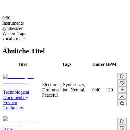
0:00
Instrumente
synthesizer
Weitere Tags
vocal - male
Ähnliche Titel
Titel
Tags
Dauer
BPM
Electronic, Synthesizer,
Drummachine, Neutral,
0:40
120
Technological
Peaceful
Documentary
Yevhen
Lokhmatov
Retro