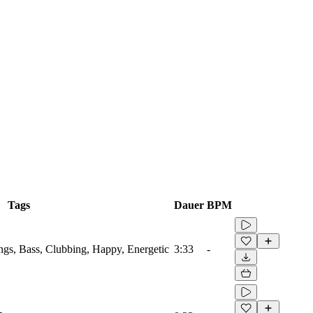
Tags
Dauer
BPM
ings, Bass, Clubbing, Happy, Energetic
3:33
-