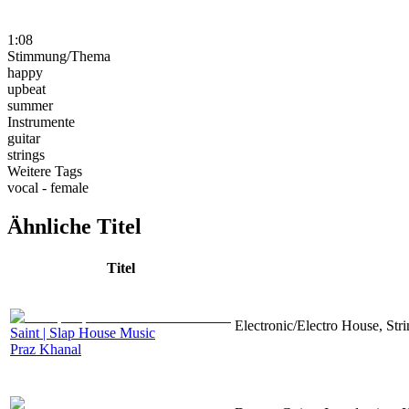
1:08
Stimmung/Thema
happy
upbeat
summer
Instrumente
guitar
strings
Weitere Tags
vocal - female
Ähnliche Titel
Titel
Electronic/Electro House, Str
Saint | Slap House Music
Praz Khanal